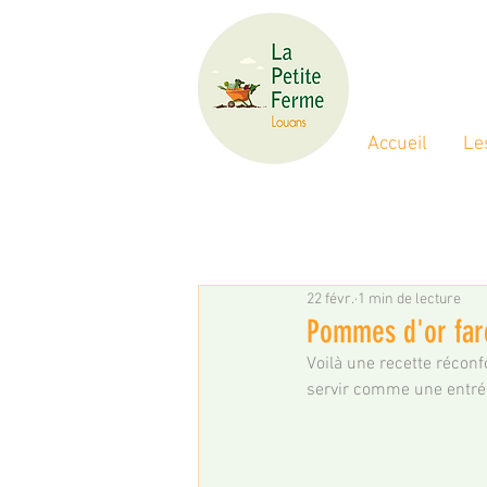
Accueil
Le
22 févr.
1 min de lecture
Pommes d'or far
Voilà une recette réconf
servir comme une entrée