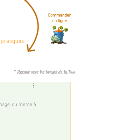
Commander
en ligne
 pratiques
* Retour vers les brèves de la Rue
romage, ou même à 