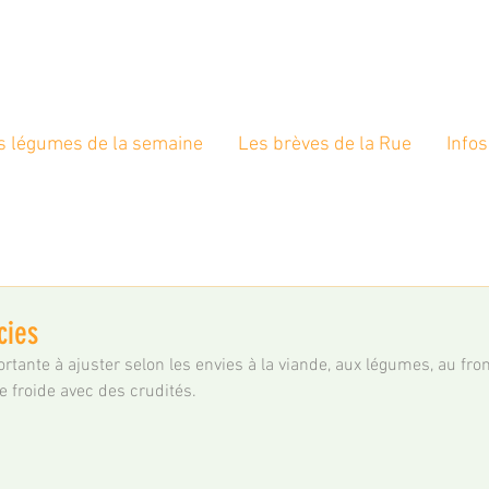
s légumes de la semaine
Les brèves de la Rue
Infos
cies
ortante à ajuster selon les envies à la viande, aux légumes, au f
 froide avec des crudités.