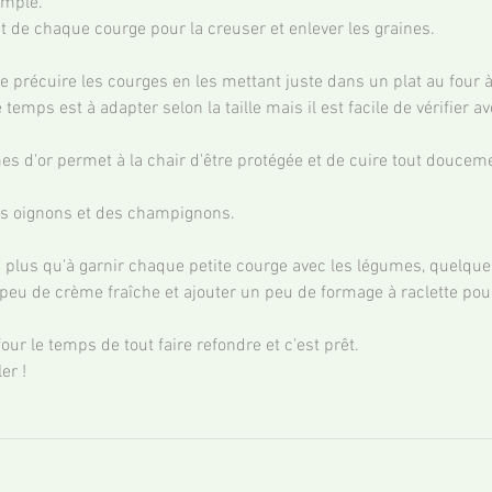
imple.
aut de chaque courge pour la creuser et enlever les graines.
i de précuire les courges en les mettant juste dans un plat au four
temps est à adapter selon la taille mais il est facile de vérifier av
 d'or permet à la chair d'être protégée et de cuire tout doucem
des oignons et des champignons.
'y a plus qu'à garnir chaque petite courge avec les légumes, quelqu
 peu de crème fraîche et ajouter un peu de formage à raclette pou
our le temps de tout faire refondre et c'est prêt.
er !