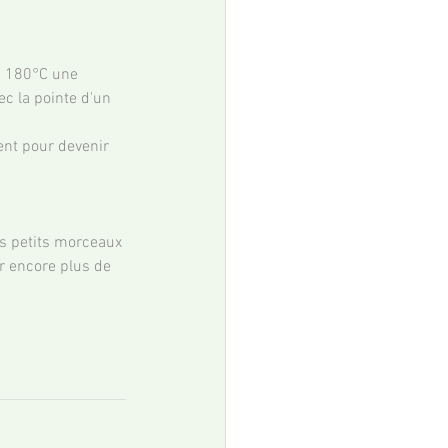
 à 180°C une 
ec la pointe d'un 
ent pour devenir 
es petits morceaux 
r encore plus de 