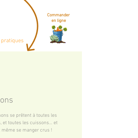
Commander
en ligne
 pratiques
nons
ons se prêtent à toutes les 
, et toutes les cuissons… et 
 même se manger crus ! 