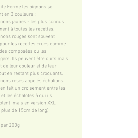
tite Ferme les oignons se 
t en 3 couleurs : 
ignons jaunes - les plus connus 
nent à toutes les recettes.
ignons rouges sont souvent 
 pour les recettes crues comme 
ades composées ou les 
ers. Ils peuvent être cuits mais 
 de leur couleur et de leur 
out en restant plus croquants.
ignons roses appelés échalions. 
en fait un croisement entre les 
et les échalotes à qui ils 
lent  mais en version XXL 
à plus de 15cm de long)
 par 200g