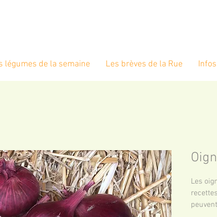
s légumes de la semaine
Les brèves de la Rue
Infos
Oig
Les oign
recettes
peuvent